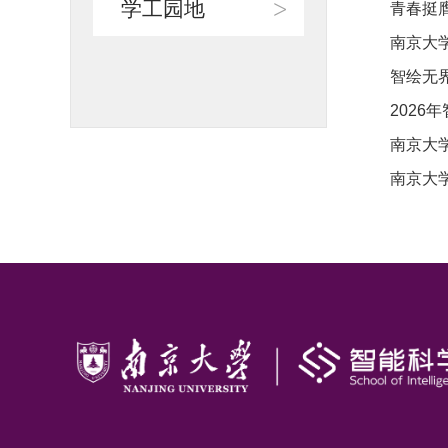
>
学工园地
青春挺
南京大
智绘无界
202
南京大
南京大