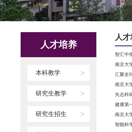
人才
人才培养
智汇中俄
南京大
>
本科教学
汇聚全球
南京大
>
研究生教学
矢志科
健康第
>
研究生招生
南京大
智能科