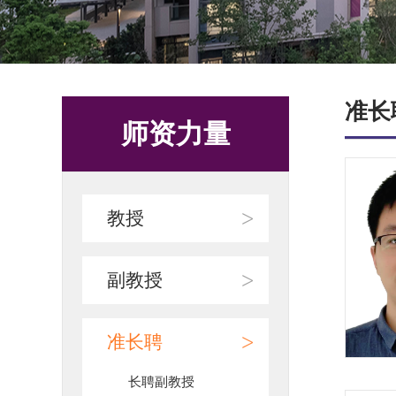
准长
师资力量
>
教授
>
副教授
>
准长聘
长聘副教授