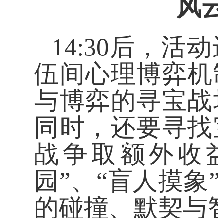
风
14:30后，
伍间心理博弈机
与博弈的寻宝战
同时，还要寻找
战争取额外收
园”、“盲人摸象
的碰撞、默契与