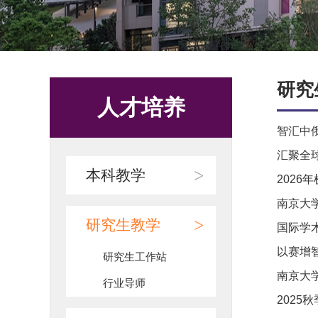
研究
人才培养
智汇中俄
汇聚全球
>
本科教学
2026
南京大
>
研究生教学
国际学
以赛增智
研究生工作站
南京大学
行业导师
2025