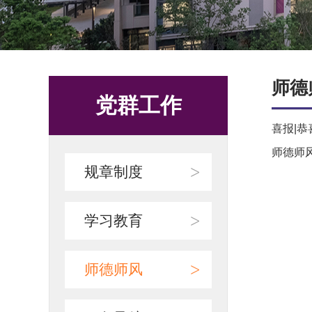
师德
党群工作
喜报|恭
师德师
>
规章制度
>
学习教育
>
师德师风