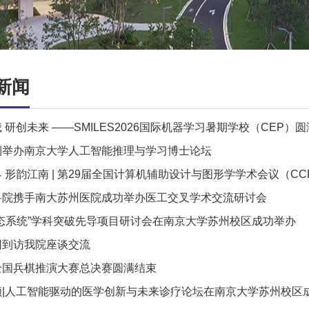
新闻
 研创未来 ——SMILES2026国际机器学习暑期学校（CEP）
利举办南京大学人工智能推理与学习博士论坛
 形韵江南 | 第29届全国计算机辅助设计与图形学学术会议（CCF 
科院携手南大苏州医院成功举办医工交叉学术交流研讨会
生态系统”学科突破先导项目研讨会在南京大学苏州校区成功举办
团到访我院座谈交流
全国兵棋推演大赛总决赛圆满结束
顾|人工智能驱动的医学创新与未来诊疗论坛在南京大学苏州校区