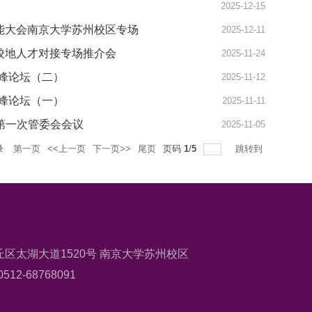
2025-12-15
能大会南京大学苏州校区专场
2025-12-11
办校地人才对接专场推介会
2025-11-24
峰论坛（二）
2025-11-12
峰论坛（一）
2025-11-11
第一次管委会会议
2025-11-05
录
第一页
<<上一页
下一页>>
尾页
页码
1
/
5
跳转到
区太湖大道1520号 南京大学苏州校区
512-68768091