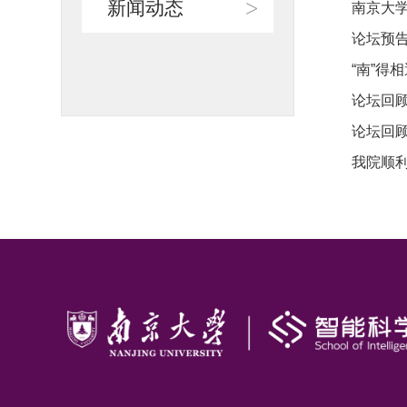
>
新闻动态
南京大学
论坛预
“南”得
论坛回
论坛回
我院顺