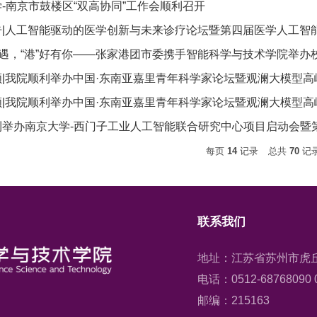
-南京市鼓楼区“双高协同”工作会顺利召开
告|人工智能驱动的医学创新与未来诊疗论坛暨第四届医学人工智
相遇，“港”好有你——张家港团市委携手智能科学与技术学院举
顾|我院顺利举办中国·东南亚嘉里青年科学家论坛暨观澜大模型高
顾|我院顺利举办中国·东南亚嘉里青年科学家论坛暨观澜大模型高
利举办南京大学-西门子工业人工智能联合研究中心项目启动会暨
每页
14
记录
总共
70
记
联系我们
地址：江苏省苏州市虎丘
电话：0512-68768090 0
邮编：215163