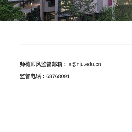
师德师风监督邮箱：
is@nju.edu.cn
监督电话：
68768091