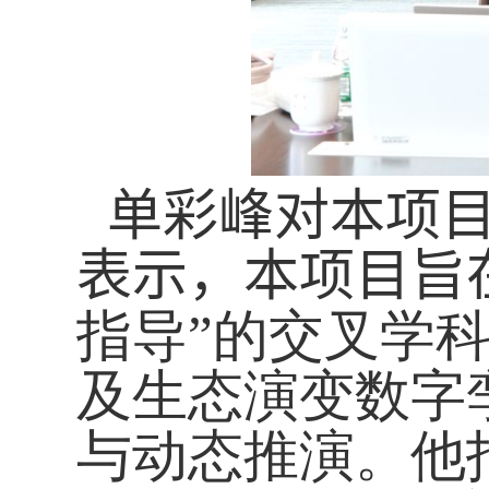
单彩峰对
本
项
表示，本项目旨
指导”的交叉学
及生态演变数字
与动态推演。他