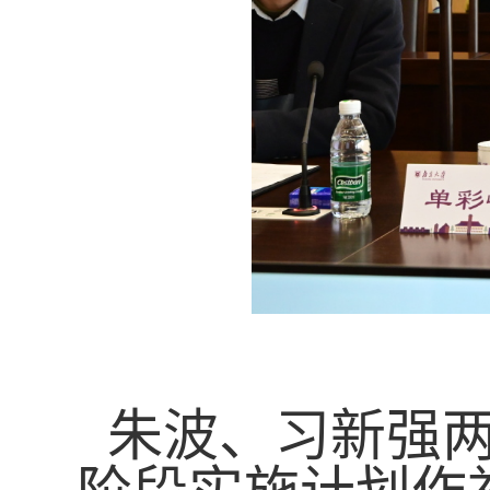
朱波、习新强