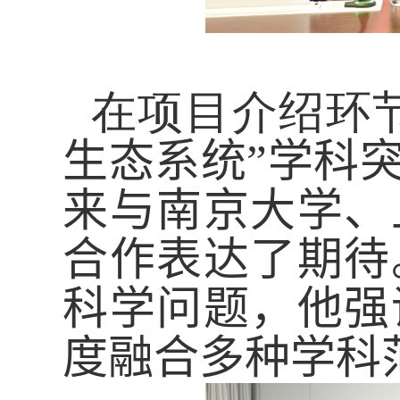
在项目介绍环
生态系统”学科
来与南京大学、
合作表达了期待
科学问题，
他
强
度融合多种学科