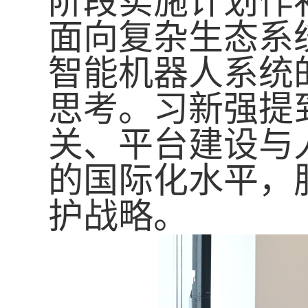
阶段实施计划作
面向复杂生态系
智能机器人系统
思考
。
习新强提
关、平台建设与
的国际化水平，
护战略。