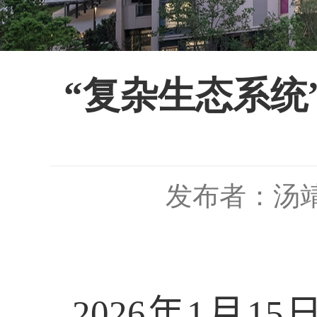
“复杂生态系统
发布者：汤
2026
年
1
月
15