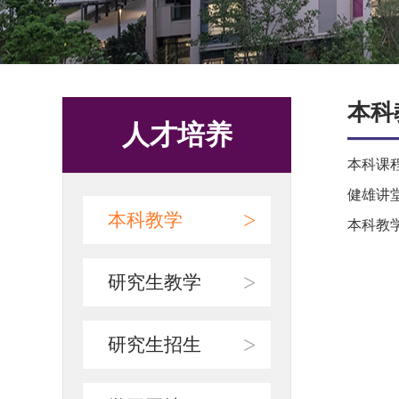
本科
人才培养
本科课
健雄讲堂
>
本科教学
本科教
>
研究生教学
>
研究生招生