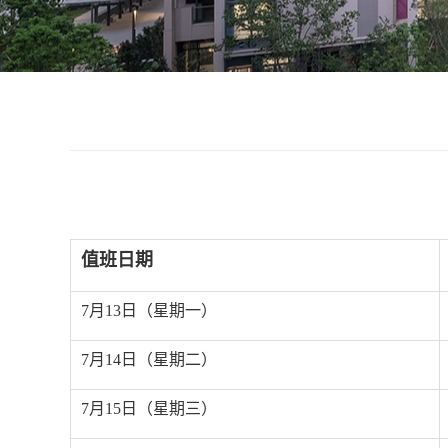
值班日期
7
月
13
日（星期一）
7
月
14
日（星期二）
7
月
15
日（星期三）