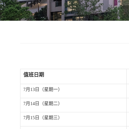
值班日期
7
月
13
日（星期一）
7
月
14
日（星期二）
7
月
15
日（星期三）