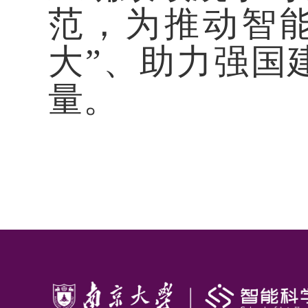
范，为推动智
大”、助力强国
量。