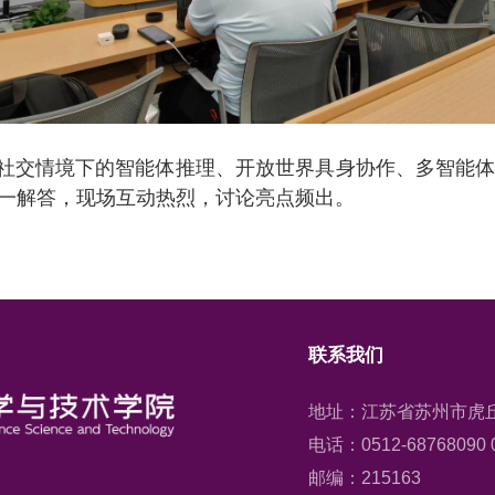
社交情境下的智能体推理、开放世界具身协作、多智能
一解答，现场互动热烈，讨论亮点频出。
联系我们
地址：江苏省苏州市虎丘
电话：0512-68768090 0
邮编：215163