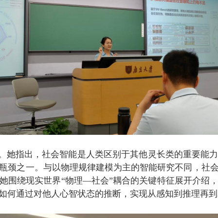
。她指出，社会智能是人类区别于其他灵长类的重要能
瓶颈之一。与以物理规律建模为主的智能研究不同，社
她围绕现实世界“物理—社会”耦合的关键特征展开介绍
如何通过对他人心智状态的推断，实现从感知到推理再到