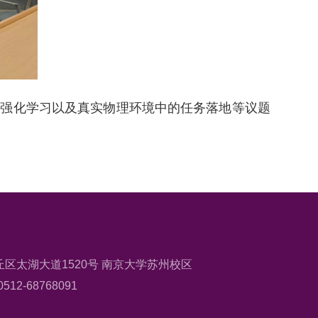
体强化学习以及真实物理环境中的任务落地等议题
区太湖大道1520号 南京大学苏州校区
512-68768091