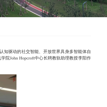
围绕认知驱动的社交智能、开放世界具身多智能体自
hn Hopcroft中心长聘教轨助理教授李阳作