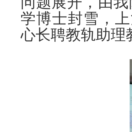
问题展开，由我
学博士封雪，上海交
心长聘教轨助理