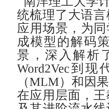
南洋理工大学计
统梳理了大语言
应用场景，为同
成模型的解码
景
，
深入解析
Word2Ve
（MLM）和因
在应用层面，王
及其进阶流水线