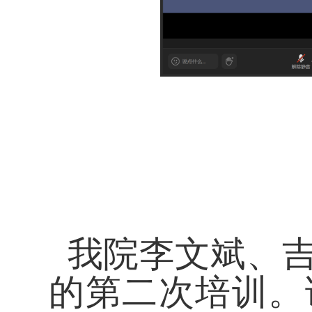
我院李文斌、吉
的第二次培训。