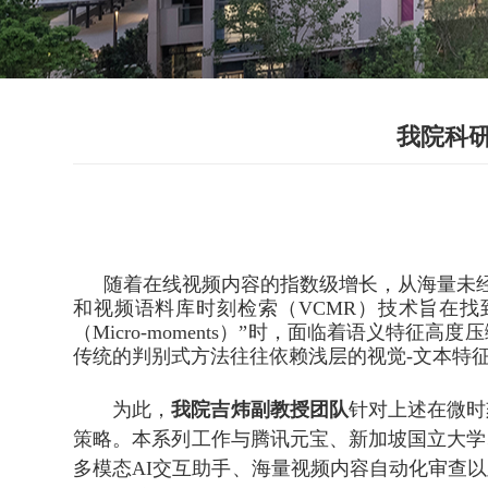
我院科
随着在线视频内容的指数级增长，从海量未经
和视频语料库时刻检索（VCMR）技术旨在
（Micro-moments）”时，面临着语义
传统的判别式方法往往依赖浅层的视觉-文本特
为此，
我院吉炜副教授团队
针对上述在微时
策略。本系列工作与腾讯元宝、新加坡国立大学
多模态AI交互助手、海量视频内容自动化审查