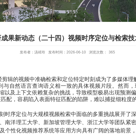
研成果新动态（二十四）视频时序定位与检索技
发布者：汤靖玲
发布时间：2026-06-10
浏览次数：
365
剪辑的视频中准确检索和定位特定时刻成为了多媒体理解
找到与自然语言查询语义相一致的具体视频片段。然而，
特征高度压缩以及上下文依赖复杂的挑战，导致模型极易出现
征匹配，容易陷入表面特征匹配的陷阱，难以捕捉细粒度
刻时序定位与大规模视频检索中面临的多重挑战展开了
、南洋理工大学、新加坡管理大学、浙江大学等团队紧
以及个性化视频推荐系统等应用方向具有广阔的落地前景