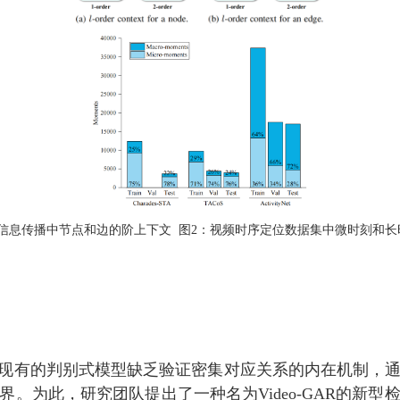
态信息传播中节点和边的阶上下文 图2：视频时序定位数据集中微时刻和长
，现有的判别式模型缺乏验证密集对应关系的内在机制，
。为此，研究团队提出了一种名为Video-GAR的新