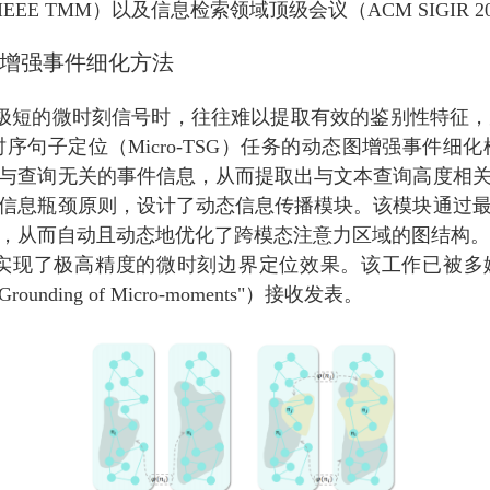
 TMM）以及信息检索领域顶级会议（ACM SIGIR 2
增强事件细化方法
位极短的微时刻信号时，往往难以提取有效的鉴别性特征
句子定位（Micro-TSG）任务的动态图增强事件
与查询无关的事件信息，从而提取出与文本查询高度相
信息瓶颈原则，设计了动态信息传播模块。该模块通过
而自动且动态地优化了跨模态注意力区域的图结构。大量实验证
极高精度的微时刻边界定位效果。该工作已被多媒体领域顶级期刊
ence Grounding of Micro-moments"）接收发表。