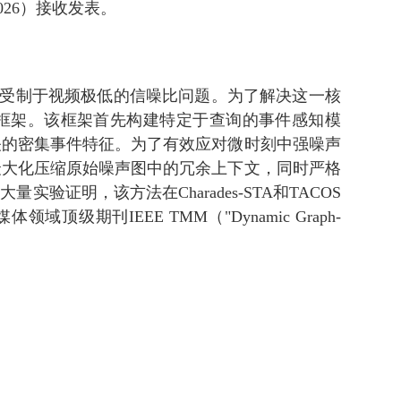
026）接收发表。
，受制于视频极低的信噪比问题。为了解决这一核
细化框架。该框架首先构建特定于查询的事件感知模
关的密集事件特征。为了有效应对微时刻中强噪声
最大化压缩原始噪声图中的冗余上下文，同时严格
明，该方法在Charades-STA和TACOS
IEEE TMM（"Dynamic Graph-