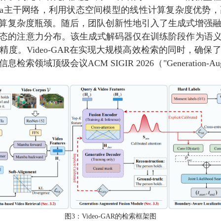
mba主干网络，利用状态空间模型的线性计算复杂度优
来的二次计算复杂度瓶颈。随后，团队创新性地引入了生成式增
态的注意力分布。该生成式解码器仅在训练阶段作为语
度。Video-GAR在实现大规模高效检索的同时，确
CM SIGIR 2026（"Generation-Augmented V
图3：Video-GAR的检索框架图