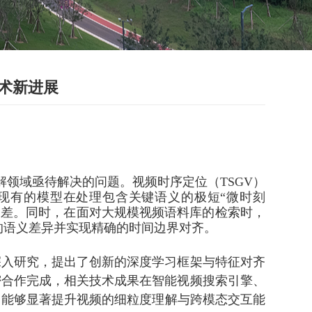
术新进展
领域亟待解决的问题。视频时序定位（TSGV）
现有的模型在处理包含关键语义的极短“微时刻
预测偏差。同时，在面对大规模视频语料库的检索时，
的语义差异并实现精确的时间边界对齐。
深入研究，提出了创新的深度学习框架与特征对齐
密合作完成，相关技术成果在智能视频搜索引擎、
，能够显著提升视频的细粒度理解与跨模态交互能