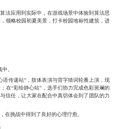
”算法应用到实际中，在游戏场景中体验到算法思
行，领略校园初夏美景，打卡校园地标性建筑，进
战中。
心语传递站”，肢体表演与背字猜词轮番上演，现
；在“彩绘静心站”，选手们协力完成色彩斑斓的
通与信任，让大家在配合中真切体会到了团队的力
，在挑战中得到了良好的心理疗愈。