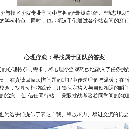
学与技术学院专业学习中掌握的“最短路径”、“动态规划
的学科特色。同时，也带领选手们通过各个站点间的穿
心理疗愈：寻找属于团队的答案
们的心理特点与需求，将心理小游戏巧妙地融入了任务挑
默契，在真诚回应烦恼问题的过程中传递理解与温暖；在“
索校园，找寻动植物踪迹，用镜头定格人与自然相遇的瞬间
的治愈；在“信任同行站”，蒙眼挑战考验着同学间的沟
也为选手们提供了表达自我、释放压力、增进交流的机会