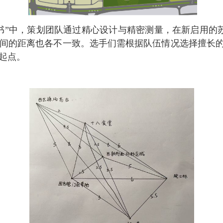
书”中，策划团队通过精心设计与精密测量，在新启用的
间的距离也各不一致。选手们需根据队伍情况选择擅长的
起点。