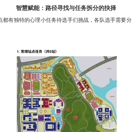
智慧赋能：路径寻找与任务拆分的抉择
点都有独特的心理小任务待选手们挑战，各队选手需要