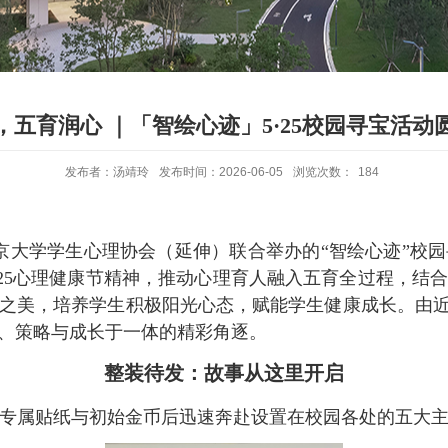
，五育润心 ｜「智绘心迹」5·25校园寻宝活动
发布者：汤靖玲
发布时间：2026-06-05
浏览次数：
184
南京大学学生心理协会（延伸）联合举办的“智绘心迹”校
·25心理健康节精神，推动心理育人融入五育全过程，
之美，培养学生积极阳光心态，赋能学生健康成长。由近5
、策略与成长于一体的精彩角逐。
整装待发：故事从这里开启
专属贴纸与初始金币后迅速奔赴设置在校园各处的五大