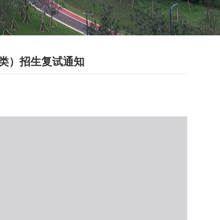
项类）招生复试通知