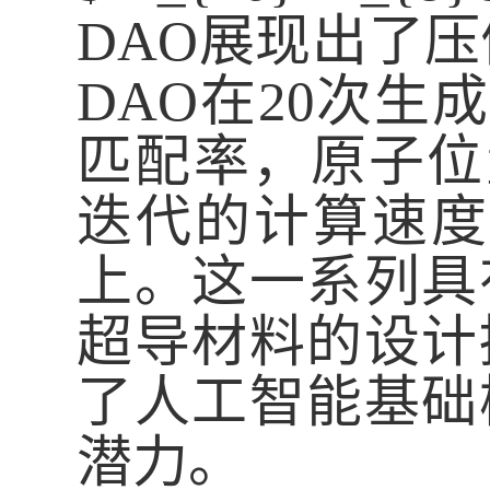
DAO
展现出了压
DAO
在
20
次生
匹配率，原子位
迭代的计算速度
上。这一系列具
超导材料的设计
了人工智能基础
潜力。