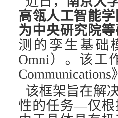
近日，
南京大
高瓴人工智能学
为中央研究院等
测的孪生基础
Omni
）。该工
Communications
该框架旨在解决
性的任务—仅根