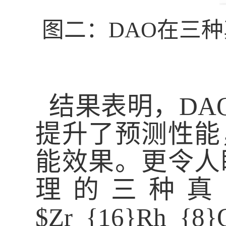
图二：
DAO
在三种
结果表明，
DA
提升了预测性能
能效果。更令人
理的三种真
$Zr_{16}Rh_{8}