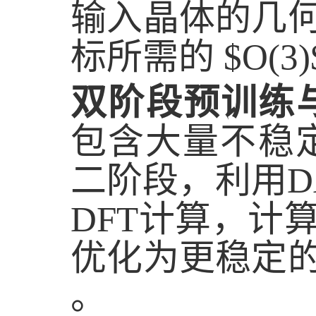
输入晶体的几
标所需的
$O(3)
双阶段预训练
包含大量不稳
二阶段，利用
D
DFT
计算，计
优化为更稳定
。