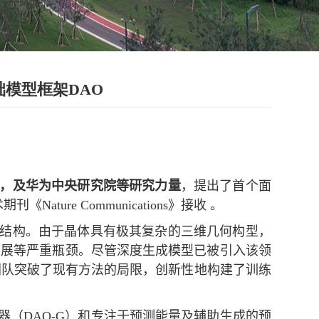
模型框架DAO
，及华为中央研究院等研究力量
，提出了首个面
术期刊《
Nature Communications
》接收 。
结构。由于晶体具有极其复杂的三维几何构型，
扩展等严重瓶颈。尽管深度生成模型已被引入该领
团队突破了现有方法的局限，创新性地构建了训练
器（
DAO-G
）和专注于预测能量及辅助生成的预