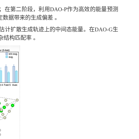
；在第二阶段，利用
DAO-P
作为高效的能量预测
数据带来的生成偏差 。
估计扩散生成轨迹上的中间态能量。在
DAO-G
生
杂结构匹配率 。