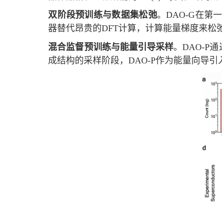
双阶段预训练与数据集松弛
。
DAO-G
在第
器替代昂贵的
DFT
计算，计算能量梯度来松
混合监督预训练与能量引导采样
。
DAO-P
通
成结构的采样阶段，
DAO-P
作为能量向导引