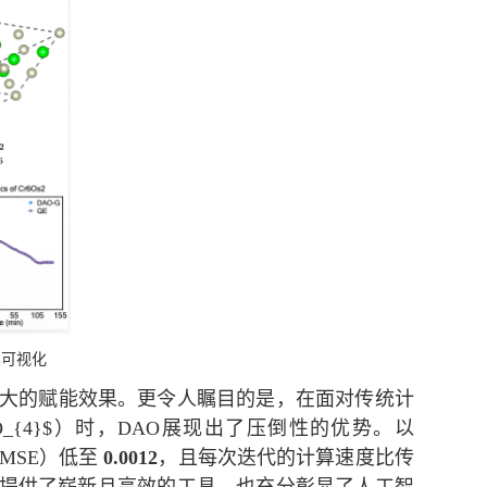
比可视化
大的赋能效果。更令人瞩目的是，在面对传统计
O_{4}$
）时，
DAO
展现出了压倒性的优势。以
MSE
）低至
0.0012
，且每次迭代的计算速度比传
提供了崭新且高效的工具，也充分彰显了人工智