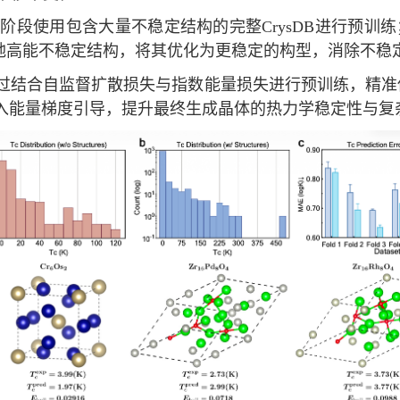
一阶段使用包含大量不稳定结构的完整
CrysDB
进行预训练
弛高能不稳定结构，将其优化为更稳定的构型，消除不稳定
过结合自监督扩散损失与指数能量损失进行预训练，精准
入能量梯度引导，提升最终生成晶体的热力学稳定性与复