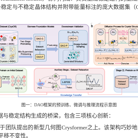
条稳定与不稳定晶体结构并附带能量标注的庞大数据集（
图一：
DAO
框架的预训练、微调与推理流程示意图
据与稳定结构生成的桥梁，包含三项核心创新：
于团队提出的新型几何图
Crysformer
之上。该架构巧妙地
平移不变性。