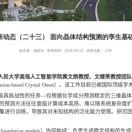
新动态（二十三） 面向晶体结构预测的孪生基础
发布者：汤靖玲
发布时间：2026-05-22
浏览次数：
278
人民大学高瓴人工智能学院黄文炳教授、文继荣教授团队
usion-based Crystal Omni
）。该工作目前已被国际顶级学
极具挑战性的任务—仅根据化学成分预测稳定的三维晶体
的预测方法往往面临计算成本高昂、难以随系统复杂度
集进行训练，导致其对未知结构的泛化能力受限。研究
 foundation models
）协同构成：负责生成稳定结构的生成