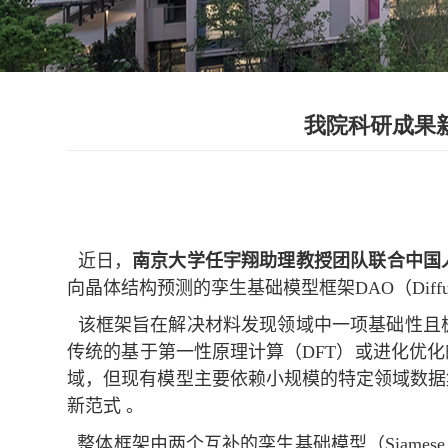
我院科研成果
近日，
南京大学任宇翔助理教授团队联合中国
向晶体结构预测的孪生基础模型框架
DAO
（
Diff
该框架旨在解决材料发现领域中一项基础性且
传统的基于第一性原理计算（
DFT
）或进化优化
域，但现有模型主要依赖小规模的特定领域数据
新范式 。
整体框架由两个互补的孪生基础模型（
Siamese