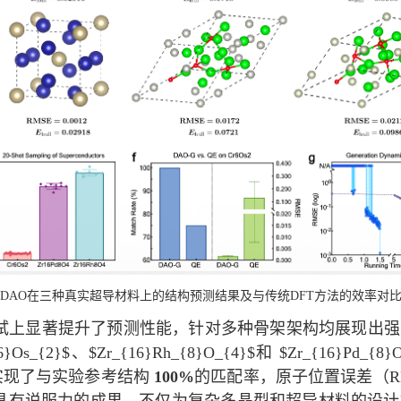
DAO
在三种真实超导材料上的结构预测结果及与传统
DFT
方法的效率对
试上显著提升了预测性能，针对多种骨架架构均展现出强
6}Os_{2}$
、
$Zr_{16}Rh_{8}O_{4}$
和
$Zr_{16}Pd_{8}
实现了与实验参考结构
100%
的匹配率，原子位置误差（
R
具有说服力的成果，不仅为复杂多晶型和超导材料的设计