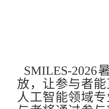
SMILES-2026
放
，
让
参与者
能
人工智能领域专