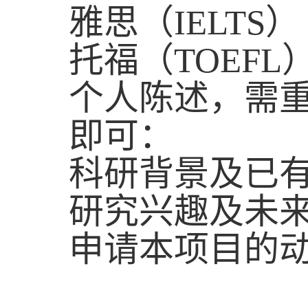
雅思（
IELTS
）
托福（
TOEFL
个人陈述
，
需
即可：
科研背景及已
研究兴趣及未
申请本项目的