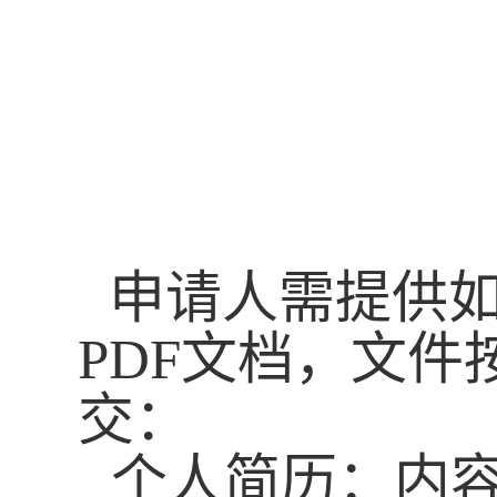
申请人需提供
PDF文档，文件
交
：
个人简历：内