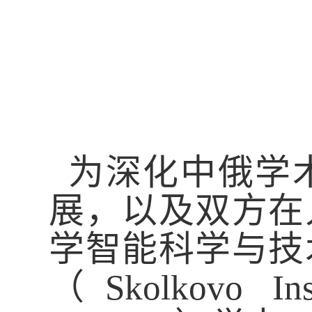
为深化中俄
学
展
，
以及双方在
学智能科学与技
（
Skolkovo In