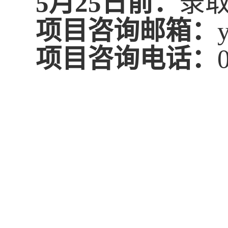
5
月
25
日
前
：
录
项目
咨询邮箱：
项目咨询
电话
：