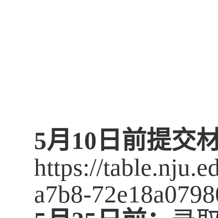
5
月
10
日
前提交
https://table.nju
a7b8-72e18a0798