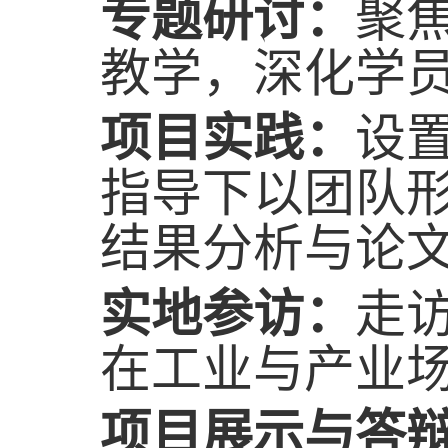
专题
研讨：
聚
教学，深化学
项目实践：
设
指导下以团队
结果分析与论
实地参访：
走
在工业与产业
项目展示与答