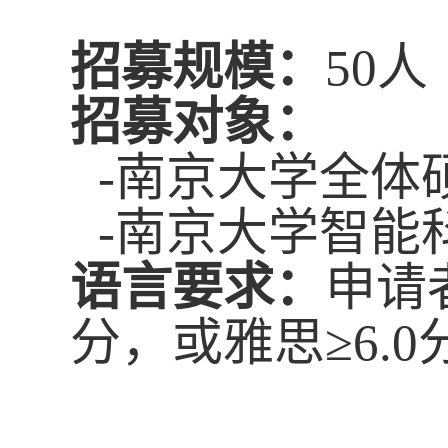
招募规模
：
50
人
招募对象：
-
南京大学全体
-
南京大学智能
语
言要求
：
申请
分，或雅思
≥
6.0