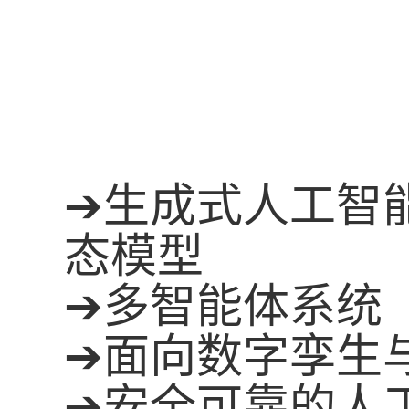
➔
生成式人工智
态模型
➔
多智能体系统
➔
面向数字孪生
➔
安全可靠的人