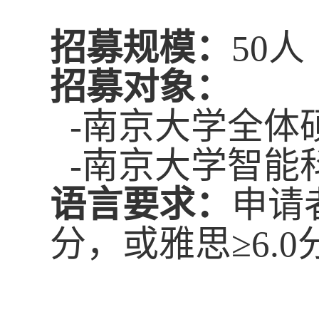
招募规模
：
50
人
招募对象：
-
南京大学全体
-
南京大学智能
语
言要求
：
申请
分，或雅思
≥
6.0