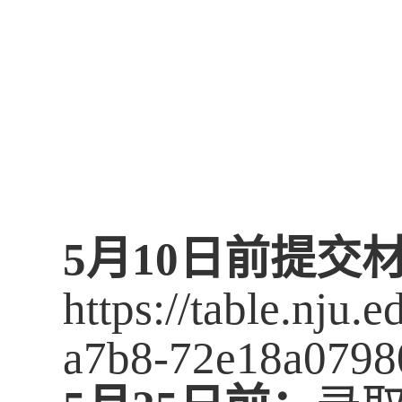
5
月
10
日
前提交
https://table.nju
a7b8-72e18a0798