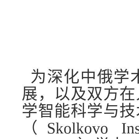
为深化中俄
学
展
，
以及双方在
学智能科学与技
（
Skolkovo In