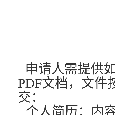
申请人需提供
PDF文档，文件
交
：
个人简历：内