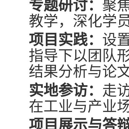
专题
研讨：
聚
教学，深化学
项目实践：
设
指导下以团队
结果分析与论
实地参访：
走
在工业与产业
项目展示与答