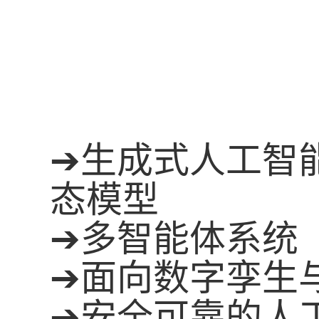
➔
生成式人工智
态模型
➔
多智能体系统
➔
面向数字孪生
➔
安全可靠的人