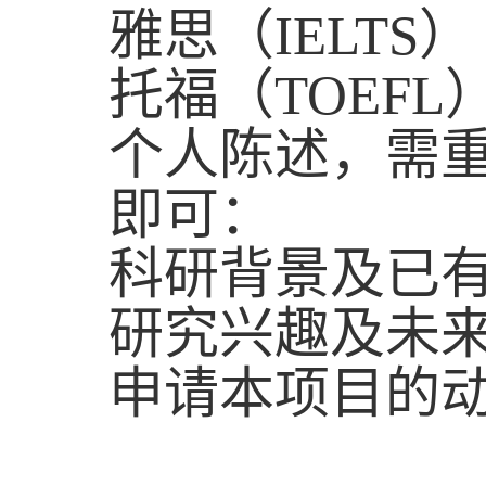
雅思（
IELTS
）
托福（
TOEFL
个人陈述
，
需
即可：
科研背景及已
研究兴趣及未
申请本项目的