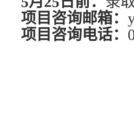
5
月
25
日
前
：
录
项目
咨询邮箱：
项目咨询
电话
：