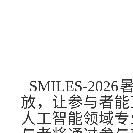
SMILES-2026
放
，
让
参与者
能
人工智能领域专