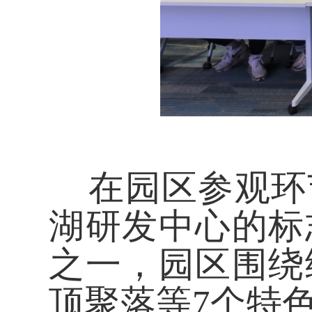
在园区参观环
湖研发中心的标
之一
，园区
围绕
顶聚落
等7个特