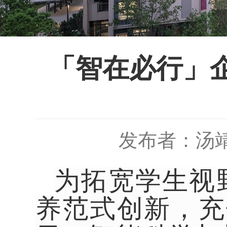
「智在必行」
发布者：汤
为拓宽学生视
养范式创新，
充