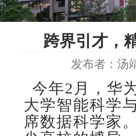
跨界引才，精
发布者：汤
今年
2月，华
大学智能科学
席数据科学家