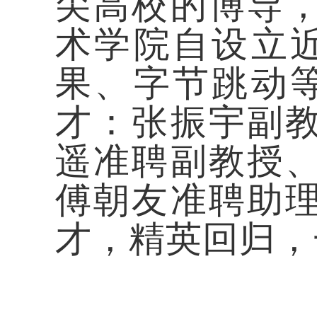
尖高校的博导
术学院
自设立
果、字节跳动
才
：
张振宇
副
遥
准聘副教授
傅朝友
准聘助
才，精英回归，