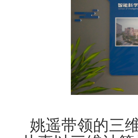
姚遥带领的三维