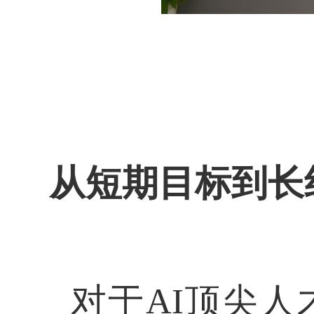
从短期目标到长
对于
AI
顶尖人