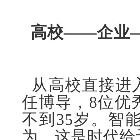
高校
——企业
从高校直接进
任博导，8位优
不到35岁。
智
为，
这是时代给