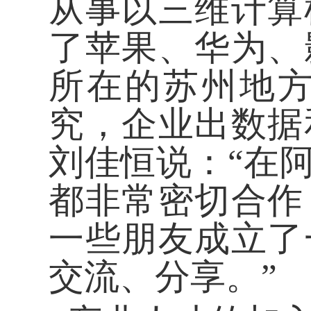
从事以三维计算
了苹果、华为、
所在的苏州地
究，企业出数据
刘佳恒说：“在
都非常密切合作
一些朋友成立了
交流、分享。”