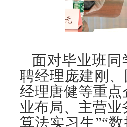
面对毕业班同
聘经理庞建刚、
经理唐健等重点
业布局、主营业
算法实习生”“数