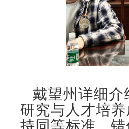
戴望州详细介
研究与人才培养
持同等标准、错