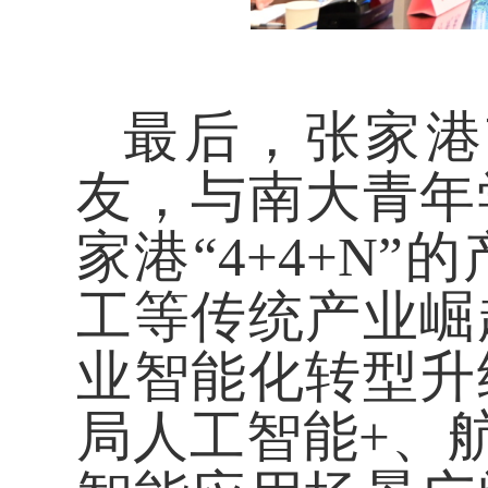
最后，张家港
友，与南大青年
家港
“4
+4+N
”
工等传统产业崛
业智能化转型升
局人工智能+、