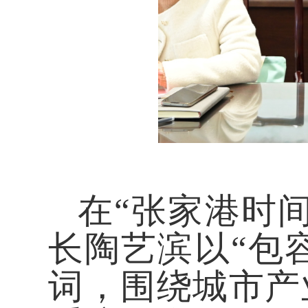
在
“张家港时
长陶艺滨以“包容
词，围绕城市产