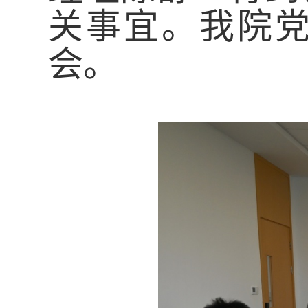
关事宜。我院
会。