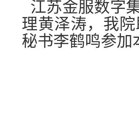
江苏金服数字
理黄泽涛，我院
秘书李鹤鸣参加