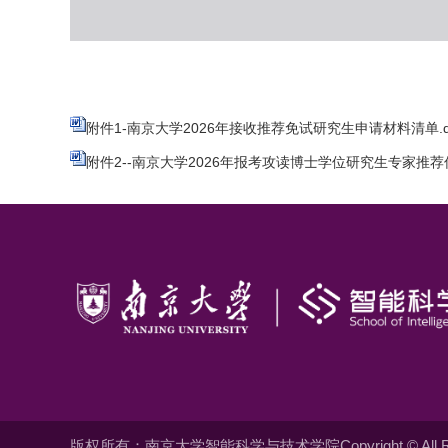
附件1-南京大学2026年接收推荐免试研究生申请材料清单.d
附件2--南京大学2026年报考攻读博士学位研究生专家推荐信
版权所有：南京大学智能科学与技术学院Copyright © All Righ